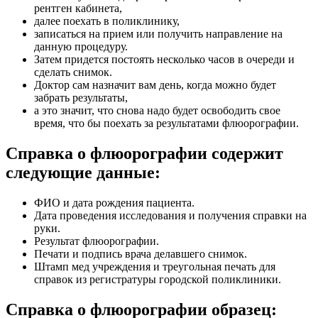
рентген кабинета,
далее поехать в поликлинику,
записаться на прием или получить направление на
данную процедуру.
Затем придется постоять несколько часов в очереди и
сделать снимок.
Доктор сам назначит вам день, когда можно будет
забрать результаты,
а это значит, что снова надо будет освободить свое
время, что бы поехать за результатами флюорографии.
Справка о флюорографии содержит
следующие данные:
ФИО и дата рождения пациента.
Дата проведения исследования и получения справки на
руки.
Результат флюорографии.
Печати и подпись врача делавшего снимок.
Штамп мед учреждения и треугольная печать для
справок из регистратуры городской поликлиники.
Справка о флюорографии образец: