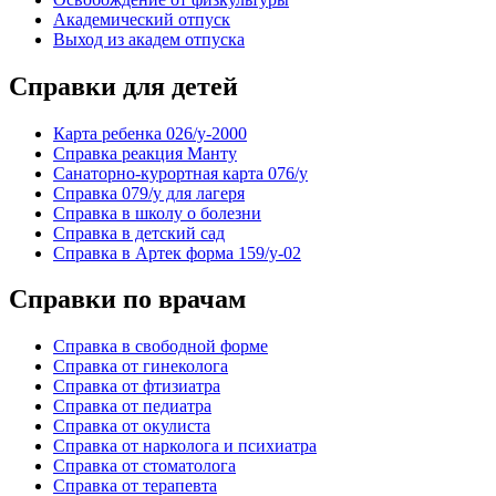
Академический отпуск
Выход из академ отпуска
Справки для детей
Карта ребенка 026/у-2000
Справка реакция Манту
Санаторно-курортная карта 076/у
Справка 079/у для лагеря
Справка в школу о болезни
Справка в детский сад
Справка в Артек форма 159/у-02
Справки по врачам
Справка в свободной форме
Справка от гинеколога
Справка от фтизиатра
Справка от педиатра
Справка от окулиста
Справка от нарколога и психиатра
Справка от стоматолога
Справка от терапевта