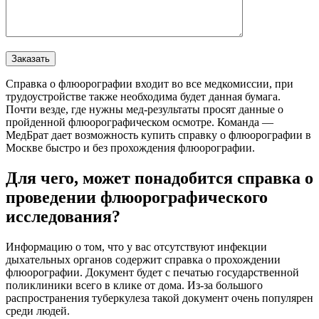
Справка о флюорографии входит во все медкомиссии, при
трудоустройстве также необходима будет данная бумага.
Почти везде, где нужны мед-результаты просят данные о
пройденной флюорографическом осмотре. Команда —
МедБрат дает возможность купить справку о флюорографии в
Москве быстро и без прохождения флюорографии.
Для чего, может понадобится справка о
проведении флюорографического
исследования?
Информацию о том, что у вас отсутствуют инфекции
дыхательных органов содержит справка о прохождении
флюорографии. Документ будет с печатью государственной
поликлиники всего в клике от дома. Из-за большого
распространения туберкулеза такой документ очень популярен
среди людей.