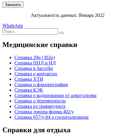
Актуальность данных: Январь 2022
WhatsApp
Искать:
Поиск
Медицинские справки
Cправка 29н (302н)
Справка ПНД и НД
Справка в бассейн
Справка о контактах
Справка ХТИ
Справка о флюорографии
Справка КЭК
Справка о кодировании от алкоголизма
Справка о беременности
Справка из травмпункта
Справка донора форма 402/у
Справка 057/у-04 о госпитализации
Справки для отдыха