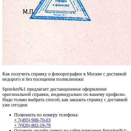
Как получить справку о флюорографии в Москве с доставкой
недорого и без посещения поликлиники
Spravker№1 предлагает дистанционное оформление
оригинальной справки, индивидуально по вашему профилю.
Надо только выбрать способ, как заказать справку с доставкой
уже сегодня:
Позвонить по номеру телефона:
+ 7(495) 908-70-03
+ 7(926) 802-19-79
Оставить онлайн заявку на сайте компании Spravker№1;