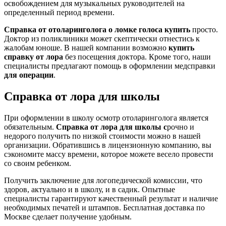
освобождением для музыкальных руководителей на
определенный период времени.
Справка от отоларинголога о ломке голоса купить
просто.
Доктор из поликлиники может скептически отнестись к
жалобам юноше. В нашей компании возможно
купить
справку от лора
без посещения доктора. Кроме того, наши
специалисты предлагают помощь в оформлении медсправки
для операции
.
Справка от лора для школы
При оформлении в школу осмотр отоларинголога является
обязательным.
Справка от лора для школы с
рочно и
недорого получить по низкой стоимости можно в нашей
организации. Обратившись в лицензионную компанию, вы
сэкономите массу времени, которое можете весело провести
со своим ребенком.
Получить заключение для логопедической комиссии, что
здоров, актуально и в школу, и в садик. Опытные
специалисты гарантируют качественный результат и наличие
необходимых печатей и штампов. Бесплатная доставка по
Москве сделает получение удобным.