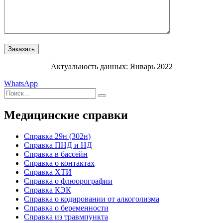
Актуальность данных: Январь 2022
WhatsApp
Искать:
Поиск
Медицинские справки
Cправка 29н (302н)
Справка ПНД и НД
Справка в бассейн
Справка о контактах
Справка ХТИ
Справка о флюорографии
Справка КЭК
Справка о кодировании от алкоголизма
Справка о беременности
Справка из травмпункта