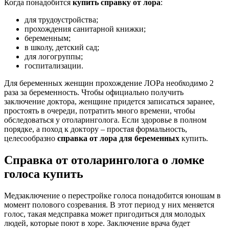
Когда понадобится
купить справку от лора
:
для трудоустройства;
прохождения санитарной книжки;
беременным;
в школу, детский сад;
для логогруппы;
госпитализации.
Для беременных женщин прохождение ЛОРа необходимо 2
раза за беременность. Чтобы официально получить
заключение доктора, женщине придется записаться заранее,
простоять в очереди, потратить много времени, чтобы
обследоваться у отоларинголога. Если здоровье в полном
порядке, а поход к доктору – простая формальность,
целесообразно
справка от лора для беременных
купить.
Справка от отоларинголога о ломке
голоса купить
Медзаключение о перестройке голоса понадобится юношам в
момент полового созревания. В этот период у них меняется
голос, такая медсправка может пригодиться для молодых
людей, которые поют в хоре. Заключение врача будет