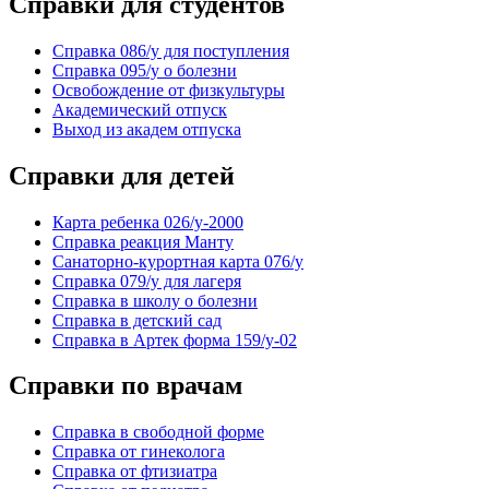
Справки для студентов
Справка 086/у для поступления
Справка 095/у о болезни
Освобождение от физкультуры
Академический отпуск
Выход из академ отпуска
Справки для детей
Карта ребенка 026/у-2000
Справка реакция Манту
Санаторно-курортная карта 076/у
Справка 079/у для лагеря
Справка в школу о болезни
Справка в детский сад
Справка в Артек форма 159/у-02
Справки по врачам
Справка в свободной форме
Справка от гинеколога
Справка от фтизиатра