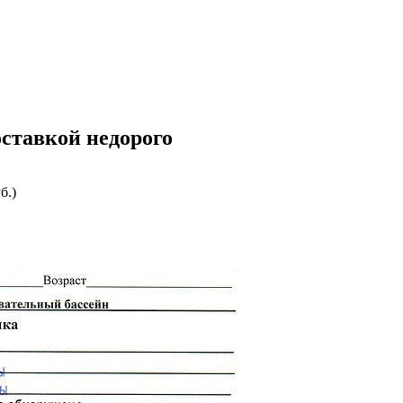
оставкой недорого
б.)