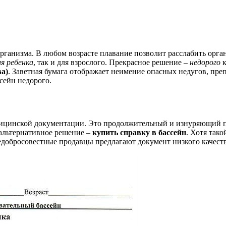
ганизма. В любом возрасте плавание позволит расслабить орга
ля ребенка
, так и для взрослого. Прекрасное решение –
недорого
к
ва)
. Заветная бумага отображает неимение опасных недугов, пр
сейн недорого.
ицинской документации. Это продолжительный и изнуряющий пр
 альтернативное решение –
купить справку в бассейн
. Хотя так
недобросовестные продавцы предлагают документ низкого качества