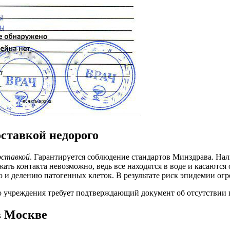
оставкой недорого
оставкой
. Гарантируется соблюдение стандартов Минздрава. Нал
ать контакта невозможно, ведь все находятся в воде и касаютс
и делению патогенных клеток. В результате риск эпидемии огро
о учреждения требует подтверждающий документ об отсутствии
в Москве