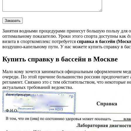
Занятия водными процедурами принесут большую пользу для ор
оптимальному показателю. Уроки этого спорта доступны как
д
визита в спорткомплекс потребуется
справка в бассейн (Моск
воздушно-капельному пути. У нас можете купить справку в бас
Купить справку в бассейн в Москве
Мало кому хочется заниматься официальным оформлением мед
очереди. По этой причине большинство россиян предпочитает
регламент. Связано это с тем обстоятельством, что некоторые 
актуальных требований ведомства.