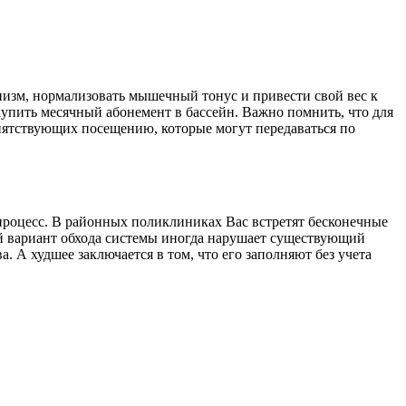
низм, нормализовать мышечный тонус и привести свой вес к
упить месячный абонемент в бассейн. Важно помнить, что для
епятствующих посещению, которые могут передаваться по
оцесс. В районных поликлиниках Вас встретят бесконечные
ой вариант обхода системы иногда нарушает существующий
. А худшее заключается в том, что его заполняют без учета