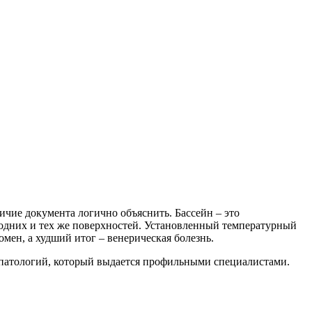
ичие документа логично объяснить. Бассейн – это
я одних и тех же поверхностей. Установленный температурный
мен, а худший итог – венерическая болезнь.
 патологий, который выдается профильными специалистами.