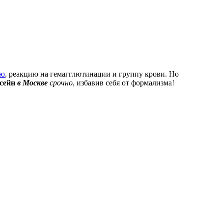
ию
, реакцию на гемагглютинации и группу крови. Но
ссейн
в Москве
срочно
, избавив себя от формализма!