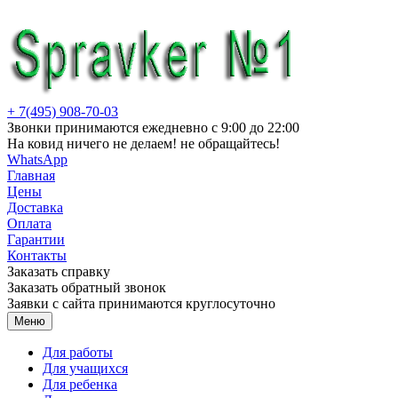
Перейти
к
содержимому
+ 7(495) 908-70-03
Звонки принимаются ежедневно с 9:00 до 22:00
На ковид ничего не делаем! не обращайтесь!
WhatsApp
Главная
Цены
Доставка
Оплата
Гарантии
Контакты
Заказать справку
Заказать обратный звонок
Заявки с сайта принимаются круглосуточно
Меню
Для работы
Для учащихся
Для ребенка