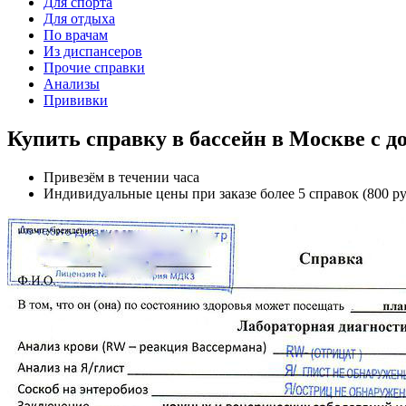
Для спорта
Для отдыха
По врачам
Из диспансеров
Прочие справки
Анализы
Прививки
Купить справку в бассейн в Москве с д
Привезём в течении часа
Индивидуальные цены при заказе более 5 справок (800 ру