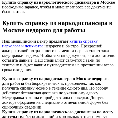
Купить справку из наркологического диспансера в Москве
необходимо заранее, чтобы в момент запроса все документы
были готовы.
Купить справку из наркодиспансера в
Москве недорого для работы
Наш медицинский центр предлагает
купить справку
нарколога и психиатра
недорого и быстро. Прекрасной
альтернативой потраченного времени и нервов станет заказ
медсправки из дома. Чтобы заказать документ, вам достаточно
оставить данные. Наш специалист свяжется с вами по
телефону и будет вашим путеводителем на протяжении всего
срока ожидания.
Купить справку из наркодиспансера в Москве недорого
для работы
без бюрократических проволочек, так как
получить справку можно в течение одного дня. По городу
действует бесплатная доставка по указанному адресу.
Медсправка законна и пройдет этапы проверки. Допуск
доктора оформлен на специально отпечатанной форме без
ошибочных сведений.
Купить справку из наркологического диспансера по месту
жительства
без осложнений и моральных затрат помогут