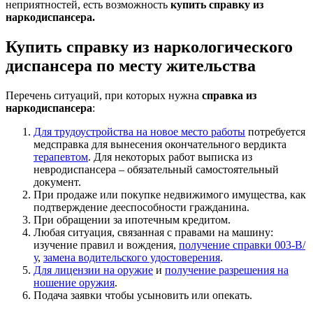
неприятностей, есть возможность
купить справку из
наркодиспансера.
Купить справку из наркологического
диспансера по месту жительства
Перечень ситуаций, при которых нужна
справка из
наркодиспансера
:
Для трудоустройства на новое место работы
потребуется
медсправка для вынесения окончательного вердикта
терапевтом
. Для некоторых работ выписка из
невродиспансера – обязательный самостоятельный
документ.
При продаже или покупке недвижимого имущества, как
подтверждение дееспособности гражданина.
При обращении за ипотечным кредитом.
Любая ситуация, связанная с правами на машину:
изучение правил и вождения,
получение справки 003-В/
у
,
замена водительского удостоверения
.
Для лицензии на оружие
и
получение разрешения на
ношение оружия
.
Подача заявки чтобы усыновить или опекать.