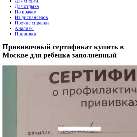
Для спорта
Для отдыха
По врачам
Из диспансеров
Прочие справки
Анализы
Прививки
Прививочный сертификат купить в
Москве для ребенка заполненный