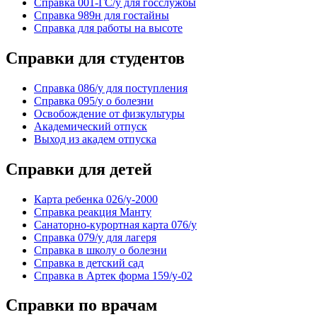
Справка 001-ГС/у для госслужбы
Справка 989н для гостайны
Справка для работы на высоте
Справки для студентов
Справка 086/у для поступления
Справка 095/у о болезни
Освобождение от физкультуры
Академический отпуск
Выход из академ отпуска
Справки для детей
Карта ребенка 026/у-2000
Справка реакция Манту
Санаторно-курортная карта 076/у
Справка 079/у для лагеря
Справка в школу о болезни
Справка в детский сад
Справка в Артек форма 159/у-02
Справки по врачам