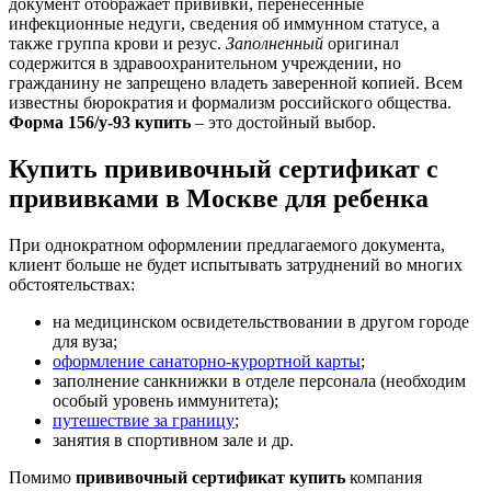
документ отображает прививки, перенесенные
инфекционные недуги, сведения об иммунном статусе, а
также группа крови и резус.
Заполненный
оригинал
содержится в здравоохранительном учреждении, но
гражданину не запрещено владеть заверенной копией. Всем
известны бюрократия и формализм российского общества.
Форма 156/у-93 купить
– это достойный выбор.
Купить прививочный сертификат с
прививками в Москве для ребенка
При однократном оформлении предлагаемого документа,
клиент больше не будет испытывать затруднений во многих
обстоятельствах:
на медицинском освидетельствовании в другом городе
для вуза;
оформление санаторно-курортной карты
;
заполнение санкнижки в отделе персонала (необходим
особый уровень иммунитета);
путешествие за границу
;
занятия в спортивном зале и др.
Помимо
прививочный сертификат купить
компания