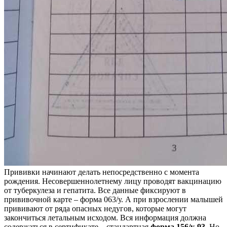
Прививки начинают делать непосредственно с момента
рождения. Несовершеннолетнему лицу проводят вакцинацию
от туберкулеза и гепатита. Все данные фиксируют в
прививочной карте – форма 063/у. А при взрослении малышей
прививают от ряда опасных недугов, которые могут
закончиться летальным исходом. Вся информация должна
содержаться в сертификате – стандартная
форма 156/у-93
. Но